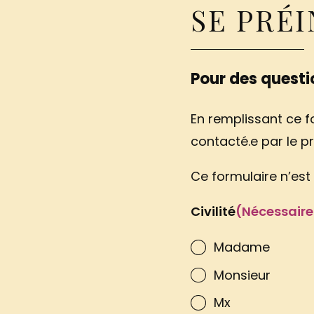
SE PRÉ
Pour des questio
En remplissant ce fo
contacté.e par le pr
Ce formulaire n’est 
Civilité
(Nécessaire
Madame
Monsieur
Mx