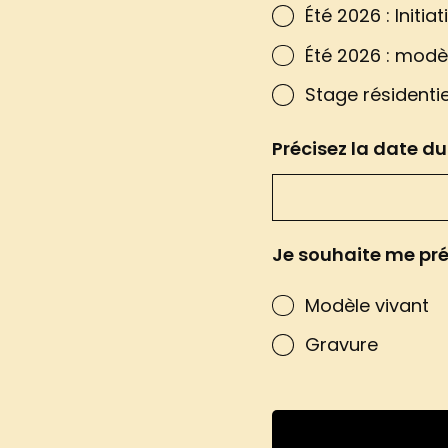
Été 2026 : Initi
Été 2026 : modèl
Stage résidenti
Précisez la date d
Je souhaite me préi
Modèle vivant
Gravure