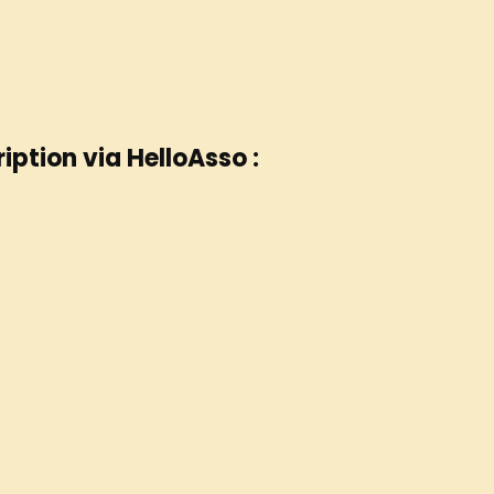
ription via HelloAsso :