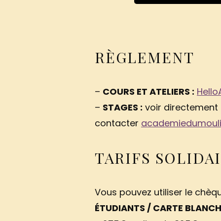
RÈGLEMENT
–
COURS ET ATELIERS :
Hello
–
STAGES :
voir directement
contacter
academiedumoul
TARIFS SOLIDA
Vous pouvez utiliser le chèq
ÉTUDIANTS / CARTE BLANCHE