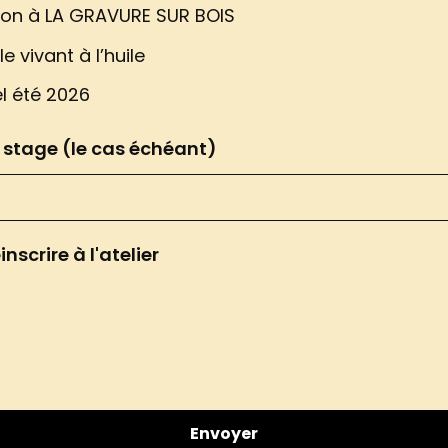
ation à LA GRAVURE SUR BOIS
e vivant à l’huile
el été 2026
u stage (le cas échéant)
nscrire à l'atelier