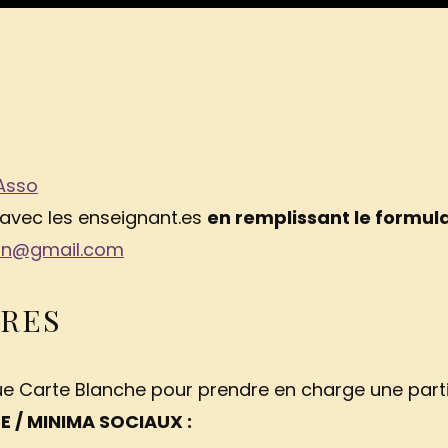
Asso
 avec les enseignant.es
en remplissant le formul
in@gmail.com
IRES
ue Carte Blanche pour prendre en charge une partie
 / MINIMA SOCIAUX :