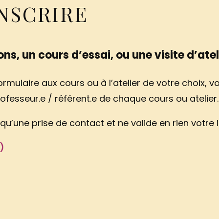
INSCRIRE
ns, un cours d’essai, ou une visite d’ateli
rmulaire aux cours ou à l’atelier de votre choix, v
ofesseur.e / référent.e de chaque cours ou atelier.
qu’une prise de contact et ne valide en rien votre i
)