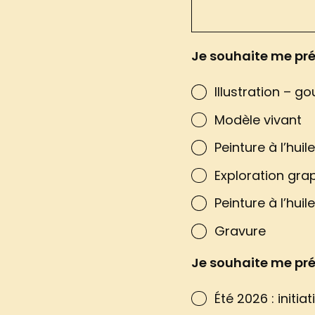
Je souhaite me pré
Illustration – g
Modèle vivant
Peinture à l’huil
Exploration gra
Peinture à l’hui
Gravure
Je souhaite me pré
Été 2026 : initiat