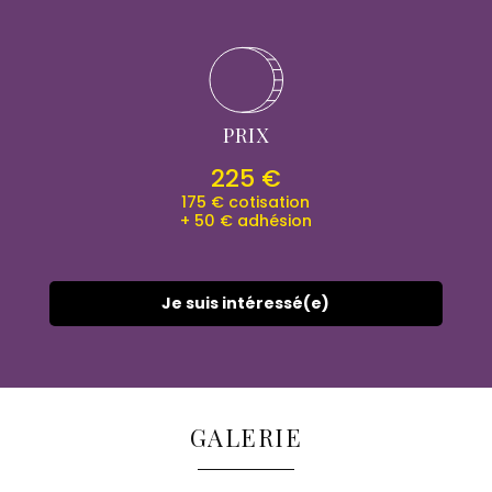
PRIX
225 €
175 € cotisation
+ 50 € adhésion
Je suis intéressé(e)
GALERIE