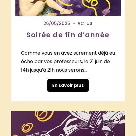
Publié
26/05/2025
ACTUS
dans
Soirée de fin d’année
Comme vous en avez sûrement déjà eu
écho par vos professeurs, le 21 juin de
14h jusqu’à 21h nous serons…
En savoir plus