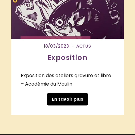
Publié
18/03/2023
ACTUS
dans
Exposition
Exposition des ateliers gravure et libre
– Académie du Moulin
En savoir plus