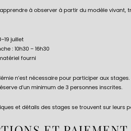
prendre à observer à partir du modèle vivant, trav
19 juillet
che : 10h30 – 16h30
atériel fourni
mie n’est nécessaire pour participer aux stages.
réserve d’un minimum de 3 personnes inscrites.
iques et détails des stages se trouvent sur leurs 
PTIONS ET PAIEMENT