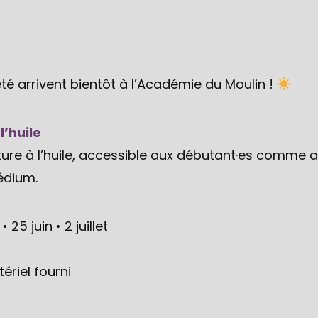
té arrivent bientôt à l’Académie du Moulin !
l’huile
ure à l’huile, accessible aux débutant·es comme a
édium.
 • 25 juin • 2 juillet
riel fourni