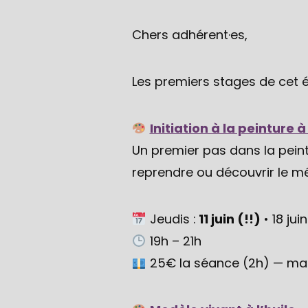
Chers adhérent·es,
Les premiers stages de cet é
Initiation à la peinture à 
Un premier pas dans la peint
reprendre ou découvrir le m
Jeudis :
11 juin (!!)
• 18 juin
19h – 21h
25€ la séance (2h) — maté