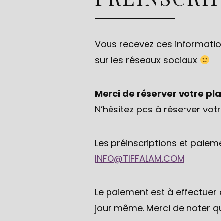
Vous recevez ces information
sur les réseaux sociaux
Merci de réserver votre pl
N’hésitez pas à réserver vot
Les préinscriptions et paiem
INFO@TIFFALAM.COM
Le paiement est à effectuer 
jour même. Merci de noter q