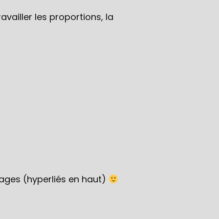
ailler les proportions, la
pages (hyperliés en haut)