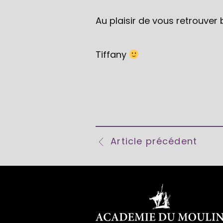
Au plaisir de vous retrouver b
Tiffany
NAVIGATION
Article précédent
DE
L’ARTICLE