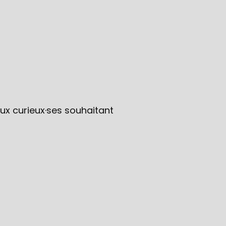
ux curieux·ses souhaitant