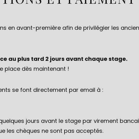
s en avant-première afin de privilégier les ancie
ace au plus tard 2 jours avant chaque stage.
re place dès maintenant !
ents se font directement par email à :
quelques jours avant le stage par virement bancai
ue les chèques ne sont pas acceptés.