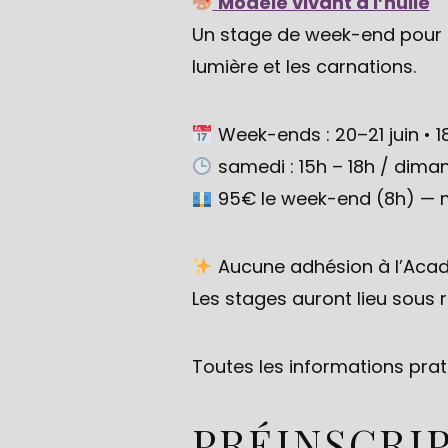
Modèle vivant à l’huile
Un stage de week-end pour ap
lumière et les carnations.
Week-ends : 20–21 juin • 18–
samedi : 15h – 18h / diman
95€ le week-end (8h) — m
Aucune adhésion à l’Acadé
Les stages auront lieu sous 
Toutes les informations prat
PRÉINSCRI