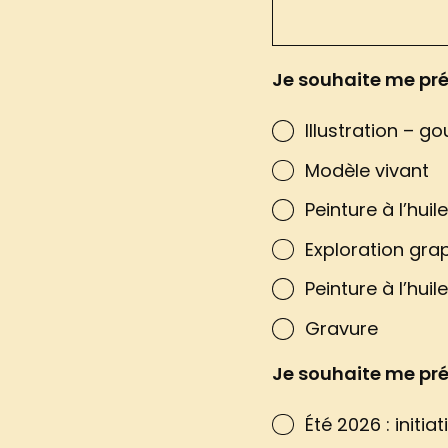
Je souhaite me pré
Illustration – g
Modèle vivant
Peinture à l’huil
Exploration gra
Peinture à l’hui
Gravure
Je souhaite me pré
Été 2026 : initiat