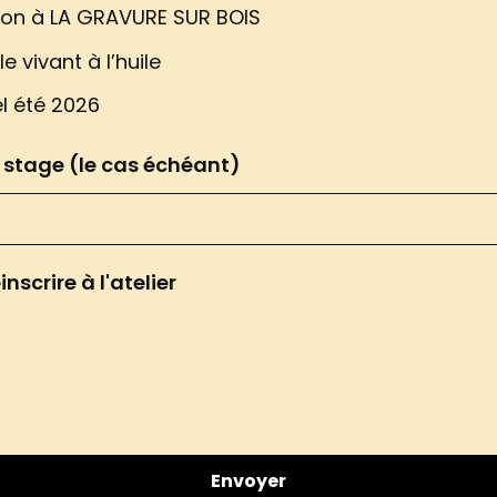
ation à LA GRAVURE SUR BOIS
e vivant à l’huile
el été 2026
u stage (le cas échéant)
nscrire à l'atelier