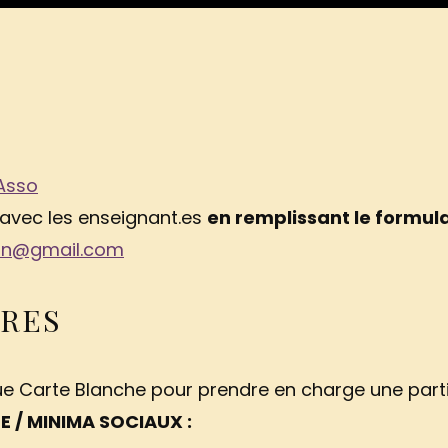
Asso
 avec les enseignant.es
en remplissant le formul
in@gmail.com
IRES
ue Carte Blanche pour prendre en charge une partie
 / MINIMA SOCIAUX :