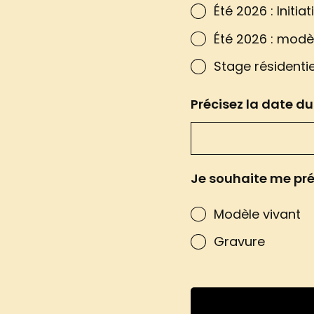
Été 2026 : Initi
Été 2026 : modèl
Stage résidenti
Précisez la date d
Je souhaite me préi
Modèle vivant
Gravure