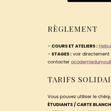
RÈGLEMENT
–
COURS ET ATELIERS :
Hello
–
STAGES :
voir directement
contacter
academiedumoul
TARIFS SOLIDA
Vous pouvez utiliser le chèq
ÉTUDIANTS / CARTE BLANCHE