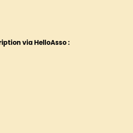
ription via HelloAsso :