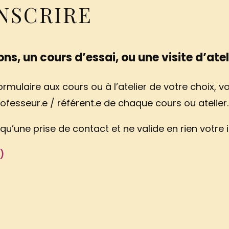
INSCRIRE
ns, un cours d’essai, ou une visite d’ateli
rmulaire aux cours ou à l’atelier de votre choix, v
ofesseur.e / référent.e de chaque cours ou atelier.
qu’une prise de contact et ne valide en rien votre i
)