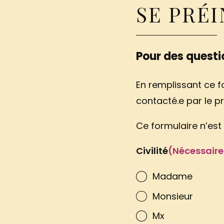
SE PRÉ
Pour des questio
En remplissant ce fo
contacté.e par le pr
Ce formulaire n’est 
Civilité
(Nécessaire
Madame
Monsieur
Mx