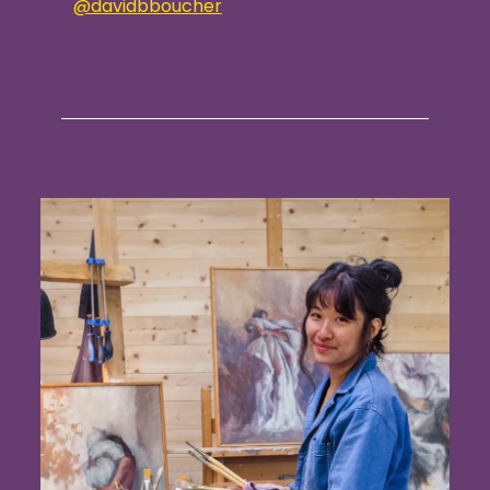
@davidbboucher